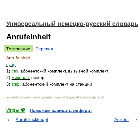
Универсальный немецко-русский словарь
Anrufeinheit
Толкование
Перевод
Anrufeinheit
сущ.
1)
свз.
абонентский комплект, вызывной комплект
2)
микроэл.
номер
3)
тлф.
абонентский комплект на станции
Универсальный немецко-русский словарь
.
Академик.ру
.
2011
.
Игры ⚽
Поможем написать реферат
Anrufdruckknopf
Anrufer