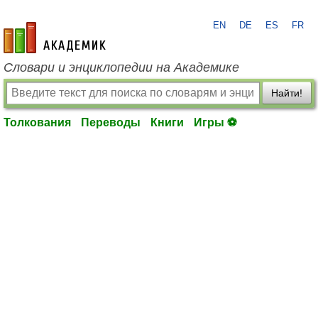
EN
DE
ES
FR
academic.ru
Словари и энциклопедии на Академике
Найти!
Толкования
Переводы
Книги
Игры ⚽