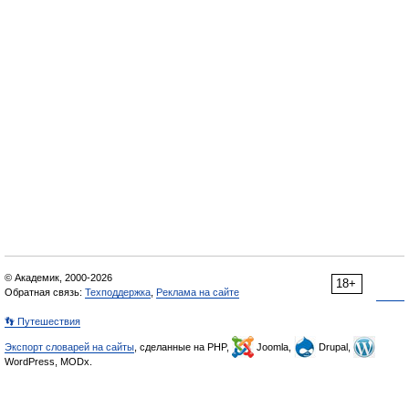
© Академик, 2000-2026
18+
Обратная связь:
Техподдержка
,
Реклама на сайте
👣 Путешествия
Экспорт словарей на сайты
, сделанные на PHP,
Joomla,
Drupal,
WordPress, MODx.